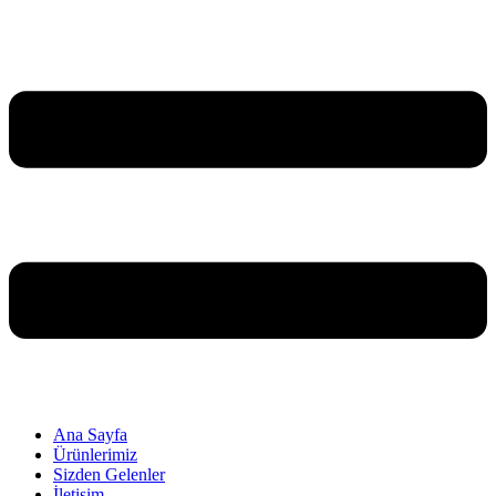
Ana Sayfa
Ürünlerimiz
Sizden Gelenler
İletişim