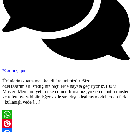
Yorum yapın
Ürünlerimiz tamamen kendi üretimimizdir. Size
özel tasarımları istediğiniz ölçülerde hayata geçiriyoruz.100 %
Müşteri Memnuniyetini ilke edinen firmamız ,yüzlerce mutlu müşteri
ve referansa sahiptir. Eğer sizde sıra dışı ,alışılmış modellerden farklı
, kullanışlı vede […]
WhatsApp