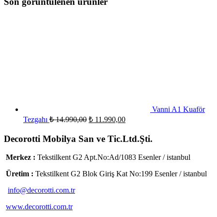
Son görüntülenen ürünler
Vanni A1 Kuaför
Tezgahı
₺
14.990,00
₺
11.990,00
Decorotti Mobilya San ve Tic.Ltd.Şti.
Merkez :
Tekstilkent G2 Apt.No:Ad/1083 Esenler / istanbul
Üretim :
Tekstilkent G2 Blok Giriş Kat No:199 Esenler / istanbul
info@decorotti.com.tr
www.decorotti.com.tr