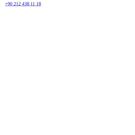
+90 212 438 11 18