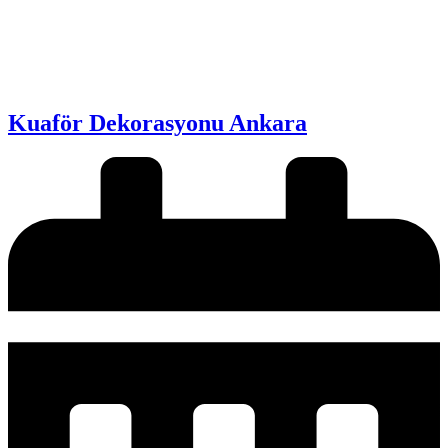
Kuaför Dekorasyonu Ankara