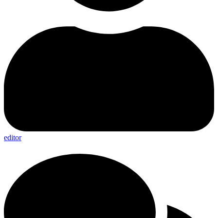
editor