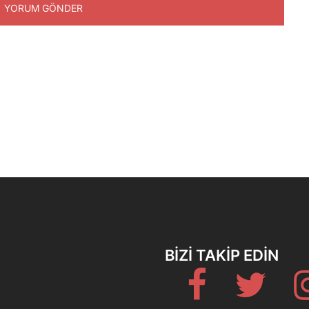
BIZI TAKIP EDIN
Fb
Twitter