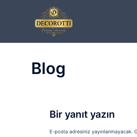
İçeriğe
atla
Blog
Bir yanıt yazın
E-posta adresiniz yayınlanmayacak.
G