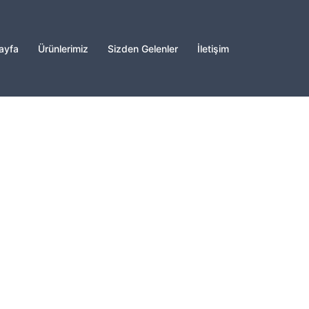
ayfa
Ürünlerimiz
Sizden Gelenler
İletişim