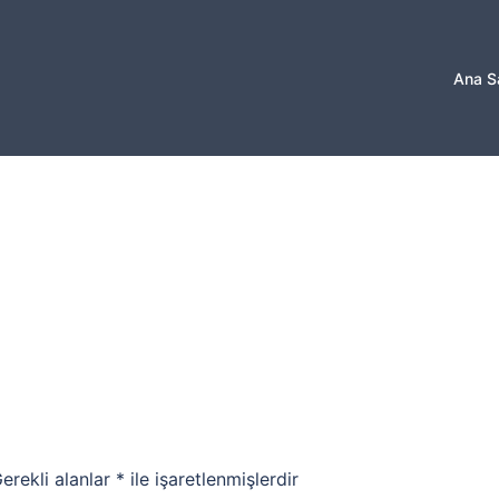
Ana S
erekli alanlar
*
ile işaretlenmişlerdir