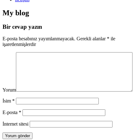
My blog
Bir cevap yazın
E-posta hesabınız yayımlanmayacak.
Gerekli alanlar
*
ile
işaretlenmişlerdir
Yorum
İsim
*
E-posta
*
İnternet sitesi