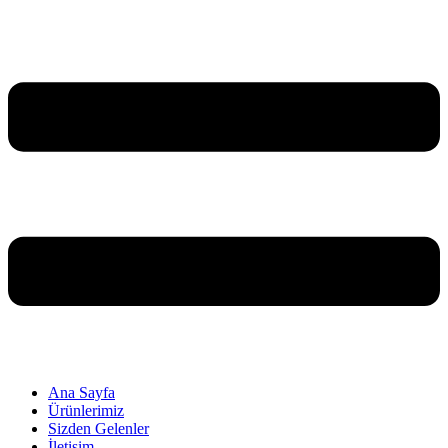
Ana Sayfa
Ürünlerimiz
Sizden Gelenler
İletişim