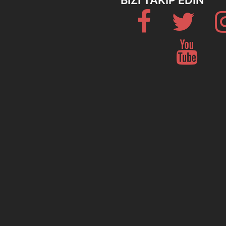
BIZI TAKIP EDIN
Fb
Twitter
Youtub