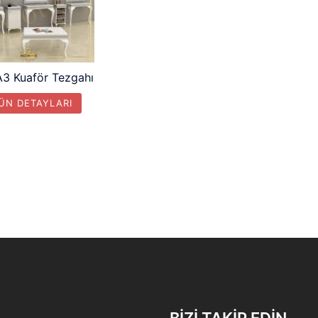
A3 Kuaför Tezgahı
ÜN DETAYLARI