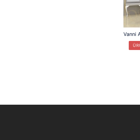
Vanni 
ÜR