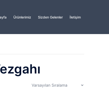
ayfa
Ürünlerimiz
Sizden Gelenler
İletişim
Tezgahı