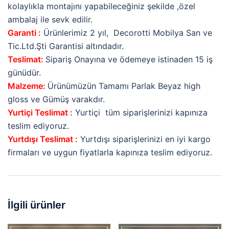
kolaylıkla montajını yapabileceğiniz şekilde ,özel
ambalaj ile sevk edilir.
Garanti :
Ürünlerimiz 2 yıl, Decorotti Mobilya San ve
Tic.Ltd.Şti Garantisi altındadır.
Teslimat:
Sipariş Onayına ve ödemeye istinaden 15 iş
günüdür.
Malzeme:
Ürünümüzün Tamamı Parlak Beyaz high
gloss ve Gümüş varakdır.
Yurtiçi Teslimat :
Yurtiçi tüm siparişlerinizi kapınıza
teslim ediyoruz.
Yurtdışı Teslimat :
Yurtdışı siparişlerinizi en iyi kargo
firmaları ve uygun fiyatlarla kapınıza teslim ediyoruz.
İlgili ürünler