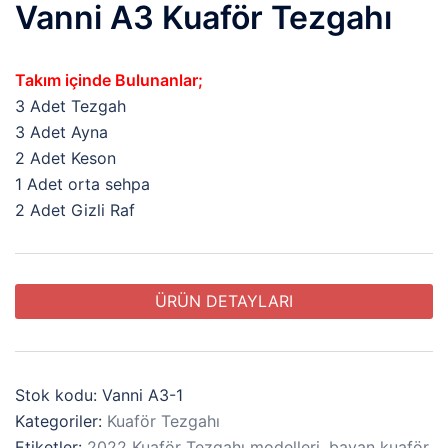
Vanni A3 Kuaför Tezgahı
Takım içinde Bulunanlar;
3 Adet Tezgah
3 Adet Ayna
2 Adet Keson
1 Adet orta sehpa
2 Adet Gizli Raf
ÜRÜN DETAYLARI
Stok kodu:
Vanni A3-1
Kategoriler:
Kuaför Tezgahı
Etiketler:
2022 Kuaför Tezgahı modelleri
,
bayan kuaför