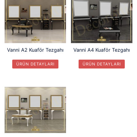
Vanni A2 Kuaför Tezgahı
Vanni A4 Kuaför Tezgahı
ÜRÜN DETAYLARI
ÜRÜN DETAYLARI